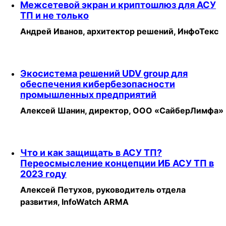
Межсетевой экран и криптошлюз для АСУ
ТП и не только
Андрей Иванов, архитектор решений, ИнфоТекс
Экосистема решений UDV group для
обеспечения кибербезопасности
промышленных предприятий
Алексей Шанин, директор, ООО «СайберЛимфа»
Что и как защищать в АСУ ТП?
Переосмысление концепции ИБ АСУ ТП в
2023 году
Алексей Петухов, руководитель отдела
развития, InfoWatch ARMA