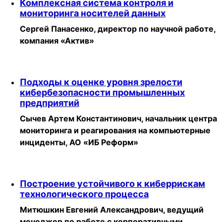
Комплексная система контроля и
мониторинга носителей данных
Сергей Панасенко, директор по научной работе,
компания «Актив»
Подходы к оценке уровня зрелости
кибербезопасности промышленных
предприятий
Сычев Артем Константинович, начальник центра
мониторинга и реагирования на компьютерные
инциденты, АО «ИБ Реформ»
Построение устойчивого к киберрискам
технологического процесса
Митюшкин Евгений Александрович, ведущий
менеджер по работе с корпоративными