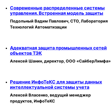
Современные распределенные системы
управления. Встроенная модель защиты
Подольный Вадим Павлович, CTO, Лаборатория
Технологий Автоматизации
Адекватная защита промышленных сетей
объектов ТЭК
Алексей Шанин, директор, ООО «СайберЛимфа»
Решение ИнфоТеКС для защиты данных
интеллектуальной системы учета
Алексей Власенко, ведущий менеджер
продуктов, ИнфоТеКС