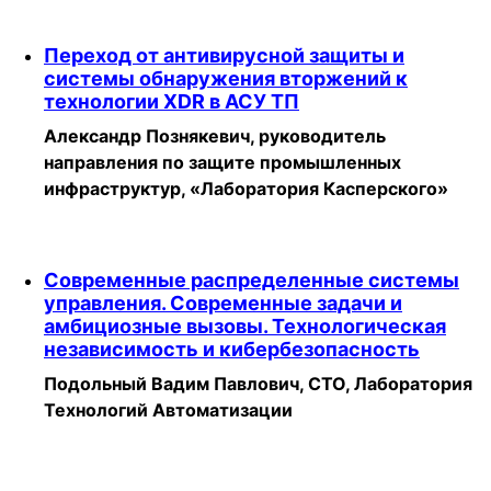
Переход от антивирусной защиты и
системы обнаружения вторжений к
технологии XDR в АСУ ТП
Александр Познякевич, руководитель
направления по защите промышленных
инфраструктур, «Лаборатория Касперского»
Современные распределенные системы
управления. Современные задачи и
амбициозные вызовы. Технологическая
независимость и кибербезопасность
Подольный Вадим Павлович, CTO, Лаборатория
Технологий Автоматизации