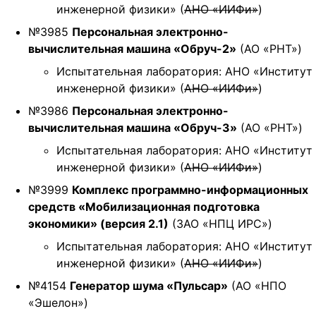
инженерной физики» (
АНО «ИИФи»
)
№3985
Персональная электронно-
вычислительная машина «Обруч-2»
(АО «РНТ»)
Испытательная лаборатория: АНО «Институт
инженерной физики» (
АНО «ИИФи»
)
№3986
Персональная электронно-
вычислительная машина «Обруч-3»
(АО «РНТ»)
Испытательная лаборатория: АНО «Институт
инженерной физики» (
АНО «ИИФи»
)
№3999
Комплекс программно-информационных
средств «Мобилизационная подготовка
экономики» (версия 2.1)
(ЗАО «НПЦ ИРС»)
Испытательная лаборатория: АНО «Институт
инженерной физики» (
АНО «ИИФи»
)
№4154
Генератор шума «Пульсар»
(АО «НПО
«Эшелон»)