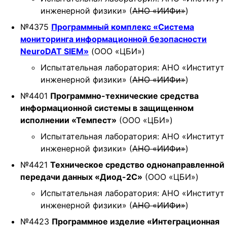
инженерной физики» (
АНО «ИИФи»
)
№4375
Программный комплекс «Система
мониторинга информационной безопасности
NeuroDAT SIEM»
(ООО «ЦБИ»)
Испытательная лаборатория: АНО «Институт
инженерной физики» (
АНО «ИИФи»
)
№4401
Программно-технические средства
информационной системы в защищенном
исполнении «Темпест»
(ООО «ЦБИ»)
Испытательная лаборатория: АНО «Институт
инженерной физики» (
АНО «ИИФи»
)
№4421
Техническое средство однонаправленной
передачи данных «Диод-2С»
(ООО «ЦБИ»)
Испытательная лаборатория: АНО «Институт
инженерной физики» (
АНО «ИИФи»
)
№4423
Программное изделие «Интеграционная