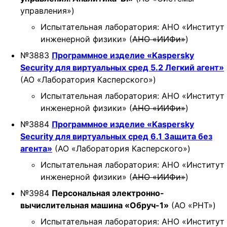
управления»)
Испытательная лаборатория: АНО «Институт
инженерной физики» (
АНО «ИИФи»
)
№3883
Программное изделие «Kaspersky
Security для виртуальных сред 5.2 Легкий агент»
(АО «Лаборатория Касперского»)
Испытательная лаборатория: АНО «Институт
инженерной физики» (
АНО «ИИФи»
)
№3884
Программное изделие «Kaspersky
Security для виртуальных сред 6.1 Защита без
агента»
(АО «Лаборатория Касперского»)
Испытательная лаборатория: АНО «Институт
инженерной физики» (
АНО «ИИФи»
)
№3984
Персональная электронно-
вычислительная машина «Обруч-1»
(АО «РНТ»)
Испытательная лаборатория: АНО «Институт