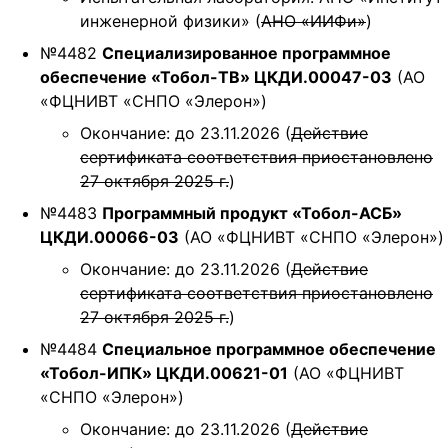
инженерной физики» (
АНО «ИИФи»
)
№4482
Специализированное программное
обеспечение «Тобол-ТВ» ЦКДИ.00047-03
(АО
«ФЦНИВТ «СНПО «Элерон»)
Окончание: до 23.11.2026 (
Действие
сертификата соответствия приостановлено
27 октября 2025 г.
)
№4483
Программный продукт «Тобол-АСБ»
ЦКДИ.00066-03
(АО «ФЦНИВТ «СНПО «Элерон»)
Окончание: до 23.11.2026 (
Действие
сертификата соответствия приостановлено
27 октября 2025 г.
)
№4484
Специальное программное обеспечение
«Тобол-ИПК» ЦКДИ.00621-01
(АО «ФЦНИВТ
«СНПО «Элерон»)
Окончание: до 23.11.2026 (
Действие