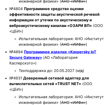
инженерной физики» (
АНО «ИИФи»
)
№4804
Программное средство оценки
эффективности защиты акустической речевой
информации от утечки по акустическому и
виброакустическому каналам «ОЗАРИ ВП»
(ООО
«ЦБИ»)
Испытательная лаборатория: АНО «Институт
инженерной физики» (
АНО «ИИФи»
)
№4894
Программное изделие «Kaspersky IoT
Secure Gateway»
(АО «Лаборатория
Касперского»)
Техподдержка до: 20.05.2027 (
н/д
)
№4931
Доверенный сетевой адаптер для
вычислительных сетей «TRUST NET»
(ООО
«ЦБИ»)
Испытательная лаборатория: АНО «Институт
инженерной физики» (
АНО «ИИФи»
)