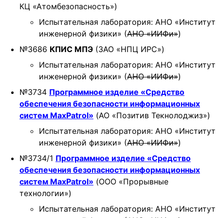
КЦ «Атомбезопасность»)
Испытательная лаборатория: АНО «Институт
инженерной физики» (
АНО «ИИФи»
)
№3686
КПИС МПЭ
(ЗАО «НПЦ ИРС»)
Испытательная лаборатория: АНО «Институт
инженерной физики» (
АНО «ИИФи»
)
№3734
Программное изделие «Средство
обеспечения безопасности информационных
систем MaxPatrol»
(АО «Позитив Текнолоджиз»)
Испытательная лаборатория: АНО «Институт
инженерной физики» (
АНО «ИИФи»
)
№3734/1
Программное изделие «Средство
обеспечения безопасности информационных
систем MaxPatrol»
(ООО «Прорывные
технологии»)
Испытательная лаборатория: АНО «Институт