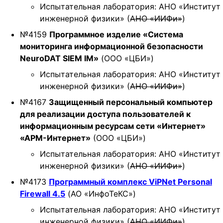
Испытательная лаборатория: АНО «Институт
инженерной физики» (
АНО «ИИФи»
)
№4159
Программное изделие «Система
мониторинга информационной безопасности
NeuroDAT SIEM IM»
(ООО «ЦБИ»)
Испытательная лаборатория: АНО «Институт
инженерной физики» (
АНО «ИИФи»
)
№4167
Защищенный персональный компьютер
для реализации доступа пользователей к
информационным ресурсам сети «Интернет»
«АРМ-Интернет»
(ООО «ЦБИ»)
Испытательная лаборатория: АНО «Институт
инженерной физики» (
АНО «ИИФи»
)
№4173
Программный комплекс ViPNet Personal
Firewall 4.5
(АО «ИнфоТеКС»)
Испытательная лаборатория: АНО «Институт
инженерной физики» (
АНО «ИИФи»
)