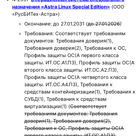
назначения «Astra Linux Special Edition»
(ООО
«РусБИТех-Астра»)
Окончание: до 27.01.2031 (
до 27.01.2026
)
Требования: Соответствует требованиям
документов: Требования доверия(1),
Требования доверия(2), Требования к ОС,
Профиль защиты ОС(А первого класса
защиты. ИТ.ОС.А1.ПЗ), Профиль защиты ОС(А
второго класса защиты. ИТ.ОС.А2.ПЗ),
Профиль защиты ОС(А четвертого класса
защиты. ИТ.ОС.А4.ПЗ), Требования к
средствам контейнеризации(1), Требования к
СУБД(1), Требования к средствам
виртуализации(1) (
Соответствует
требованиям документов: Требования
доверия(1), Требования доверия(2),
Требования к ОС, Профиль защиты ОС(А
первого класса защиты. ИТ.ОС.А1.ПЗ),