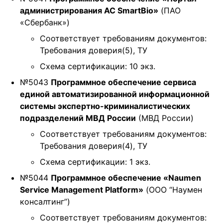
t
администрирования АС SmartBio»
(ПАО
i
«Сбербанк»)
o
Соответствует требованиям документов:
n
Требования доверия(5), ТУ
Схема сертификации: 10 экз.
№5043
Программное обеспечение сервиса
единой автоматизированной информационной
системы экспертно-криминалистических
подразделений МВД России
(МВД России)
Соответствует требованиям документов:
Требования доверия(4), ТУ
Схема сертификации: 1 экз.
№5044
Программное обеспечение «Naumen
Service Management Platform»
(ООО “Наумен
консалтинг”)
Соответствует требованиям документов: