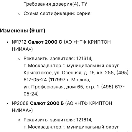
Требования доверия(4), ТУ
Схема сертификации: серия
Изменены (9 шт)
№1712
Салют 2000 С
(АО «НТФ КРИПТОН
НИИАА»)
Реквизиты заявителя: 121614,
г. Москва,вн.тер.г. муниципальный округ
Крылатское, ул. Осенняя, д. 16, кв. 255, (495)
617-05-24 (
117997 г. Москва,
ул. Профсоюзная, дом 65, стр. 1, (495) 617-
05-24
)
№2068
Салют 2000 Б
(АО «НТФ КРИПТОН
НИИАА»)
Реквизиты заявителя: 121614,
г. Москва,вн.тер.г. муниципальный округ