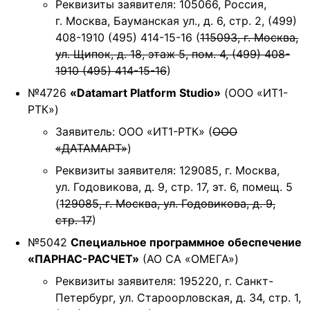
Реквизиты заявителя: 105066, Россия,
г. Москва, Бауманская ул., д. 6, стр. 2, (499)
408-1910 (495) 414-15-16 (
115093, г. Москва,
ул. Щипок, д. 18, этаж 5, пом. 4, (499) 408-
1910 (495) 414-15-16
)
№4726
«Datamart Platform Studio»
(ООО «ИТ1-
РТК»)
Заявитель: ООО «ИТ1-РТК» (
ООО
«ДАТАМАРТ»
)
Реквизиты заявителя: 129085, г. Москва,
ул. Годовикова, д. 9, стр. 17, эт. 6, помещ. 5
(
129085, г. Москва, ул. Годовикова, д. 9,
стр. 17
)
№5042
Специальное программное обеспечение
«ПАРНАС-РАСЧЕТ»
(АО СА «ОМЕГА»)
Реквизиты заявителя: 195220, г. Санкт-
Петербург, ул. Староорловская, д. 34, стр. 1,