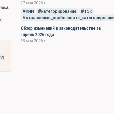
27 мая 2026 г.
ядка,
КИИ
категорирование
ТЭК
отраслевые_особенности_категорирован
в,
Обзор изменений в законодательстве за
апрель 2026 года
18 мая 2026 г.
“О