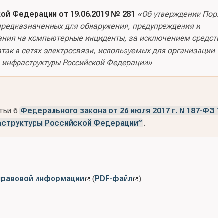
й Федерации от 19.06.2019 № 281
«Об утверждении Пор
, предназначенных для обнаружения, предупреждения и
ания на компьютерные инциденты, за исключением средст
ак в сетях электросвязи, используемых для организации
 инфраструктуры Российской Федерации»
атьи 6
Федерального закона от 26 июля 2017 г. N 187-ФЗ 
аструктуры Российской Федерации”
.
правовой информации
(
PDF-файл
)