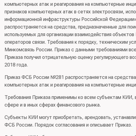
компьютерных атак и реагирования на компьютерные инци
признаков компьютерных атак в сетях электросвязи, исп
информационной инфраструктуры Российской Федерации» (д
распространяется на средства, предназначенные для пои
используемых для организации взаимодействия объектов
операторов связи. Требования к порядку, техническим у
Минкомсвязь России. Приказ с данными требованиями все 
Приказа получил отрицательную оценку регулирующего воз
2018 года.
Приказ ФСБ России №281 распространяется на средства 
компьютерных атак и реагирования на компьютерные инци
Требования Приказа применимы ко всем субъектам КИИ, в
сфере и в иных сферах финансового рынка.
Субъекты КИИ могут приобретать, арендовать, устанавлив
ФСБ России. Порядок согласования и описывает Приказ.