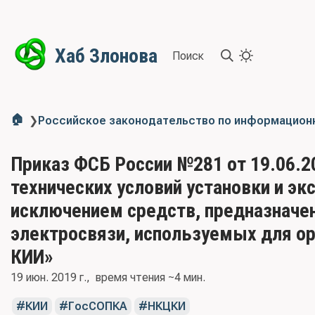
Хаб Злонова
Поиск
🏠
❯
Российское законодательство по информацион
Приказ ФСБ России №281 от 19.06.2
технических условий установки и эк
исключением средств, предназначен
электросвязи, используемых для о
КИИ»
19 июн. 2019 г.
время чтения ~4 мин.
КИИ
ГосСОПКА
НКЦКИ