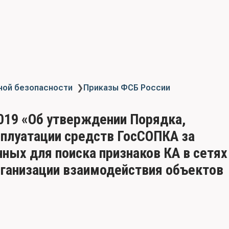
ной безопасности
❯
Приказы ФСБ России
019 «Об утверждении Порядка,
сплуатации средств ГосСОПКА за
ных для поиска признаков КА в сетях
рганизации взаимодействия объектов