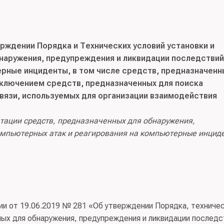
рждении Порядка и Технических условий установки и
бнаружения, предупреждения и ликвидации последствий
рные инциденты, в том числе средств, предназначенн
сключением средств, предназначенных для поиска
вязи, используемых для организации взаимодействия
атации средств, предназначенных для обнаружения,
омпьютерных атак и реагирования на компьютерные инцид
сии от 19.06.2019 № 281 «Об утверждении Порядка, техниче
ных для обнаружения, предупреждения и ликвидации последс