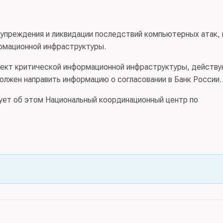
упреждения и ликвидации последствий компьютерных атак, 
ормационной инфраструктуры.
ъект критической информационной инфраструктуры, действ
должен направить информацию о согласовании в Банк России.
ует об этом Национальный координационный центр по