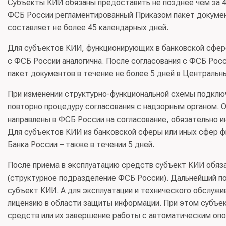
Субъекты КИИ обязаны предоставить не позднее чем за 4
ФСБ России регламентированный Приказом пакет докуме
составляет не более 45 календарных дней.
Для субъектов КИИ, функционирующих в банковской сфере
с ФСБ России аналогична. После согласования с ФСБ Рос
пакет документов в течение не более 5 дней в Центральн
При изменении структурно-функциональной схемы подключ
повторно процедуру согласования с надзорным органом. 
направлены в ФСБ России на согласование, обязательно и
Для субъектов КИИ из банковской сферы или иных сфер 
Банка России – также в течении 5 дней.
После приема в эксплуатацию средств субъект КИИ обяз
(структурное подразделение ФСБ России). Дальнейший п
субъект КИИ. А для эксплуатации и технического обслуж
лицензию в области защиты информации. При этом субъек
средств или их завершение работы с автоматическим оп