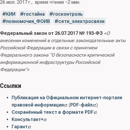
26 июл. 2017 г.
время чтения ~2 мин.
КИИ
гостайна
госконтроль
полномочия_ФОИВ
сети_электросвязи
Федеральный закон от 26.07.2017 № 193-ФЗ
«О
внесении изменений в отдельные законодательные акты
Российской Федерации в связи с принятием
Федерального закона “О безопасности критической
информационной инфраструктуры Российской
Федерации”»
Ссылки
Публикация на Официальном интернет-портале
правовой информации
(
PDF-файл
)
Сохранённый текст в формате PDF
Консультант+
Гарант