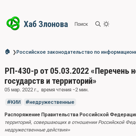
Хаб Злонова
Поиск
🏠
❯
Российское законодательство по информацион
РП-430-р от 05.03.2022 «Перечень
государств и территорий»
05 мар. 2022 г.
время чтения ~2 мин.
КИИ
недружественные
Распоряжение Правительства Российской Федерации 
территорий, совершающих в отношении Российской Феде
недружественные действия»