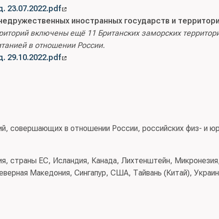
. 23.07.2022.pdf
недружественных иностранных государств и территор
рриторий включены ещё 11 Британских заморских территор
танией в отношении России.
. 29.10.2022.pdf
ий, совершающих в отношении России, российских физ- и ю
ия, страны ЕС, Исландия, Канада, Лихтенштейн, Микронезия
еверная Македония, Сингапур, США, Тайвань (Китай), Украин