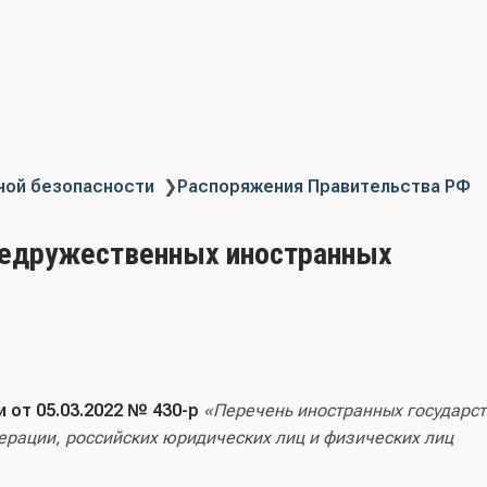
ной безопасности
❯
Распоряжения Правительства РФ
 недружественных иностранных
от 05.03.2022 № 430-р
«Перечень иностранных государст
рации, российских юридических лиц и физических лиц