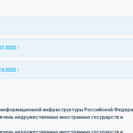
7.2022
0.2022
 информационной инфраструктуры Российской Федера
еречень недружественных иностранных государств и
еречень недружественных иностранных государств и