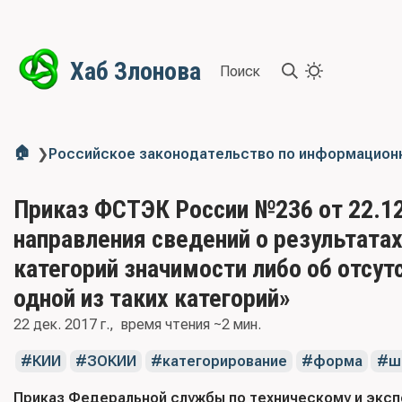
Хаб Злонова
Поиск
🏠
❯
Российское законодательство по информацион
Приказ ФСТЭК России №236 от 22.1
направления сведений о результатах
категорий значимости либо об отсу
одной из таких категорий»
22 дек. 2017 г.
время чтения ~2 мин.
КИИ
ЗОКИИ
категорирование
форма
ш
Приказ Федеральной службы по техническому и эксп