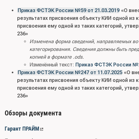
Приказ ФСТЭК России №59 от 21.03.2019
«О вне
результатах присвоения объекту КИИ одной из 
присвоения ему одной из таких категорий, утве
236»
Изменена форма сведений, направляемых во
категорирования. Сведения должны быть пре
копией в формате .ods.
Изменённый текст:
Приказ ФСТЭК России №236
Приказ ФСТЭК России №247 от 11.07.2025
«О вн
результатах присвоения объекту КИИ одной из 
присвоения ему одной из таких категорий, утве
236»
Обзоры документа
Гарант ПРАЙМ