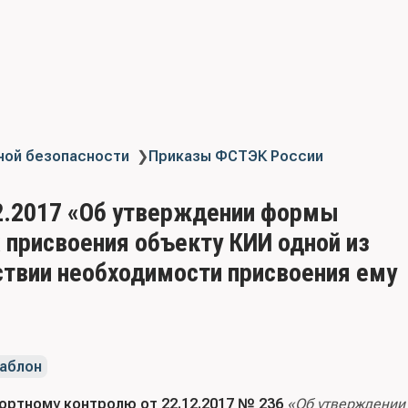
ной безопасности
❯
Приказы ФСТЭК России
2.2017 «Об утверждении формы
 присвоения объекту КИИ одной из
тствии необходимости присвоения ему
аблон
ортному контролю от 22.12.2017 № 236
«Об утверждении