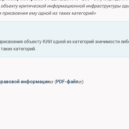
 объекту критической информационной инфраструктуры одн
 присвоения ему одной из таких категорий»
присвоения объекту КИИ одной из категорий значимости либ
таких категорий.
правовой информации
(
PDF-файл
)