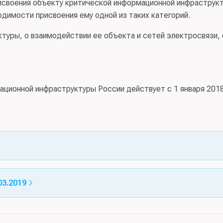
рисвоения объекту критической информационной инфраструк
одимости присвоения ему одной из таких категорий.
туры, о взаимодействии ее объекта и сетей электросвязи, 
ционной инфраструктуры России действует с 1 января 2018
3.2019