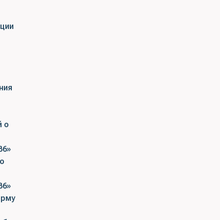
ции
ния
 о
36»
о
36»
орму