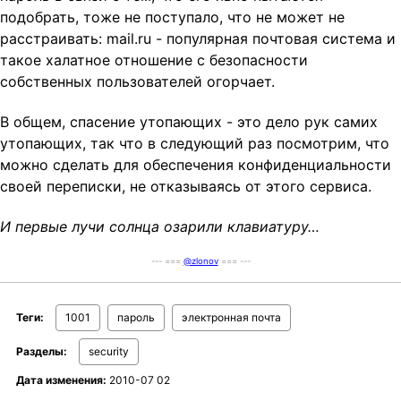
подобрать, тоже не поступало, что не может не
расстраивать: mail.ru - популярная почтовая система и
такое халатное отношение с безопасности
собственных пользователей огорчает.
В общем, спасение утопающих - это дело рук самих
утопающих, так что в следующий раз посмотрим, что
можно сделать для обеспечения конфиденциальности
своей переписки, не отказываясь от этого сервиса.
И первые лучи солнца озарили клавиатуру…
--- ===
@zlonov
=== ---
Теги:
1001
пароль
электронная почта
Разделы:
security
Дата изменения:
2010-07 02