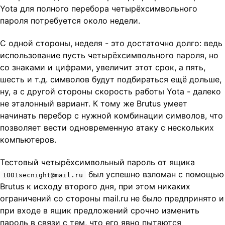
Yota для полного перебора четырёхсимвольного
пароля потребуется около недели.
С одной стороны, неделя - это достаточно долго: ведь
использование пусть четырёхсимвольного пароля, но
со знаками и цифрами, увеличит этот срок, а пять,
шесть и т.д. символов будут подбираться ещё дольше,
ну, а с другой стороны скорость работы Yota - далеко
не эталонный вариант. К тому же Brutus умеет
начинать перебор с нужной комбинации символов, что
позволяет вести одновременную атаку с нескольких
компьютеров.
Тестовый четырёхсимвольный пароль от ящика
был успешно взломан с помощью
1001secnight@mail.ru
Brutus к исходу второго дня, при этом никаких
ограничений со стороны mail.ru не было предпринято и
при входе в ящик предложений срочно изменить
пароль в связи с тем, что его явно пытаются