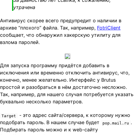
утрачена
Антивирус скорее всего предупредит о наличии в
архиве “плохого” файла. Так, например,
FotriClient
сообщает, что обнаружил хакерскую утилиту для
взлома паролей.
Для запуска программу придётся добавить в
исключения или временно отключить антивирус, что,
конечно, менее желательно. Интерфейс у Brutus
простой и разобраться в нём достаточно несложно.
Так, например, для нашего случая потребуется указать
буквально несколько параметров.
- это адрес сайта/сервера, к которому нужно
Target
подобрать пароль. В нашем случае будет
.
pop.mail.ru
Подбирать пароль можно и к web-сайту